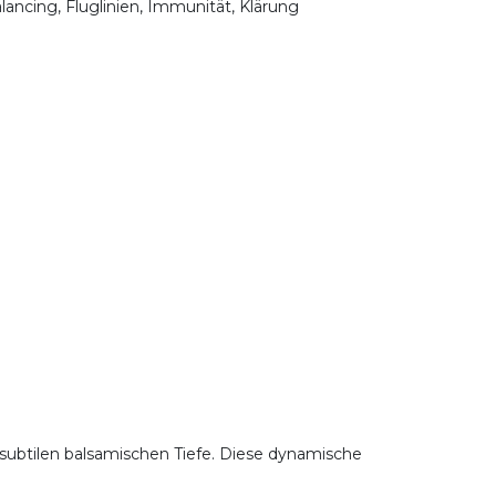
lancing, Fluglinien, Immunität, Klärung
 subtilen balsamischen Tiefe. Diese dynamische