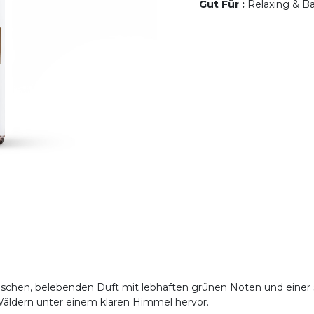
Gut Für
:
Relaxing & Ba
frischen, belebenden Duft mit lebhaften grünen Noten und einer
 Wäldern unter einem klaren Himmel hervor.