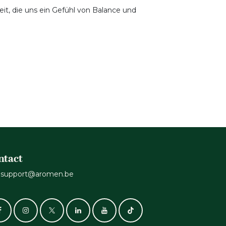
it, die uns ein Gefühl von Balance und
ntact
support@aromen.be