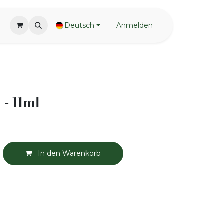
Deutsch
Anmelden
 - 11ml
In den Warenkorb