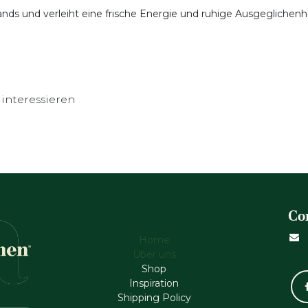
ds und verleiht eine frische Energie und ruhige Ausgeglichenhe
interessieren
Co
Home
Über uns
Shop
Inspiration
Shipping Policy