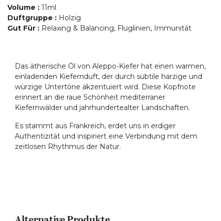
Volume
:
11ml
Duftgruppe
:
Holzig
Gut Für
:
Relaxing & Balancing, Fluglinien, Immunität
Das ätherische Öl von Aleppo-Kiefer hat einen warmen,
einladenden Kiefernduft, der durch subtile harzige und
würzige Untertöne akzentuiert wird. Diese Kopfnote
erinnert an die raue Schönheit mediterraner
Kiefernwälder und jahrhundertealter Landschaften.
Es stammt aus Frankreich, erdet uns in erdiger
Authentizität und inspiriert eine Verbindung mit dem
zeitlosen Rhythmus der Natur.
Alternative Produkte