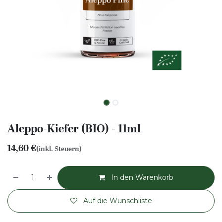
Aleppo-Kiefer (BIO) - 11ml
14,60
€
(inkl. Steuern)
In den Warenkorb
Auf die Wunschliste