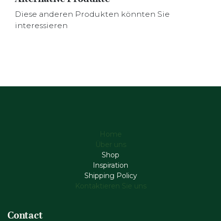
Diese anderen Produkten könnten Sie
interessieren
Home
Über uns
Shop
Inspiration
Shipping Policy
Kontaktieren Sie uns
Contact