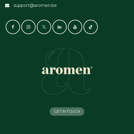
support@aromen.be
GET IN TOUCH