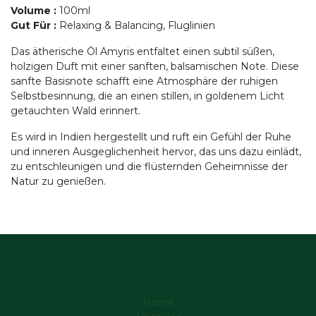
Volume
:
100ml
Gut Für
:
Relaxing & Balancing, Fluglinien
Das ätherische Öl Amyris entfaltet einen subtil süßen,
holzigen Duft mit einer sanften, balsamischen Note. Diese
sanfte Basisnote schafft eine Atmosphäre der ruhigen
Selbstbesinnung, die an einen stillen, in goldenem Licht
getauchten Wald erinnert.
Es wird in Indien hergestellt und ruft ein Gefühl der Ruhe
und inneren Ausgeglichenheit hervor, das uns dazu einlädt,
zu entschleunigen und die flüsternden Geheimnisse der
Natur zu genießen.
Home