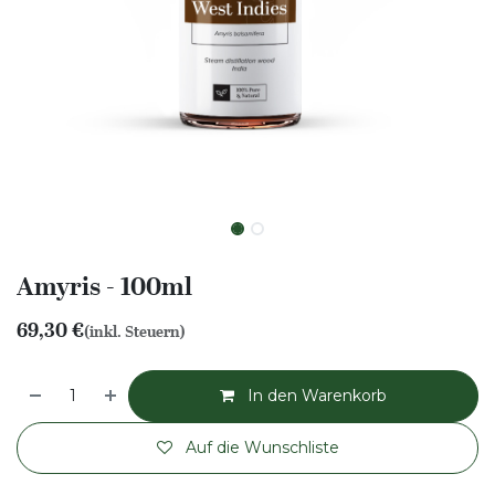
Amyris - 100ml
69,30
€
(inkl. Steuern)
In den Warenkorb
Auf die Wunschliste