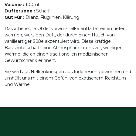
Volume
:
100ml
Duftgruppe
:
Scharf
Gut Für
:
Bilanz, Fluglinien, Klärung
Das ätherische Öl der Gewürznelke entfaltet einen tiefen,
warmen, würzigen Duft, der durch einen Hauch von
vanilleartiger Süße akzentuiert wird. Diese kräftige
Basisnote schafft eine Atmosphäre intensiver, wohliger
Wärme, die an einen traditionellen medizinischen
Gewürzschrank erinnert.
Sie wird aus Nelkenknospen aus Indonesien gewonnen und
umhüllt uns mit einem Gefühl von exotischem Reichtum
und Wärme.