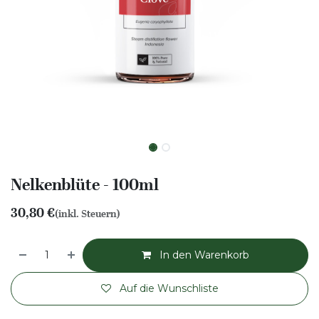
Nelkenblüte - 100ml
30,80
€
(inkl. Steuern)
In den Warenkorb
Auf die Wunschliste