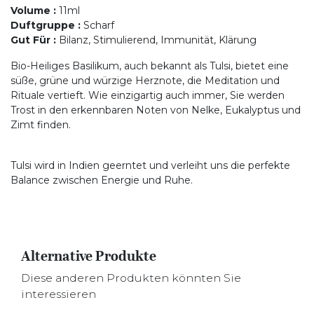
Volume
:
11ml
Duftgruppe
:
Scharf
Gut Für
:
Bilanz, Stimulierend, Immunität, Klärung
Bio-Heiliges Basilikum, auch bekannt als Tulsi, bietet eine
süße, grüne und würzige Herznote, die Meditation und
Rituale vertieft. Wie einzigartig auch immer, Sie werden
Trost in den erkennbaren Noten von Nelke, Eukalyptus und
Zimt finden.
Tulsi wird in Indien geerntet und verleiht uns die perfekte
Balance zwischen Energie und Ruhe.
Alternative Produkte
Diese anderen Produkten könnten Sie
interessieren