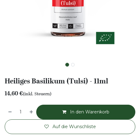
Heiliges Basilikum (Tulsi) - 11ml
14,60
€
(inkl. Steuern)
In den Warenkorb
Auf die Wunschliste