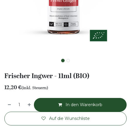
Frischer Ingwer - 11ml (BIO)
12,20
€
(inkl. Steuern)
In den Warenkorb
Auf die Wunschliste