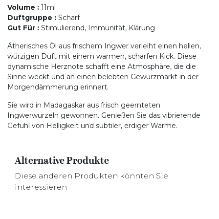
Volume
:
11ml
Duftgruppe
:
Scharf
Gut Für
:
Stimulierend, Immunität, Klärung
Ätherisches Öl aus frischem Ingwer verleiht einen hellen,
würzigen Duft mit einem warmen, scharfen Kick. Diese
dynamische Herznote schafft eine Atmosphäre, die die
Sinne weckt und an einen belebten Gewürzmarkt in der
Morgendämmerung erinnert.
Sie wird in Madagaskar aus frisch geernteten
Ingwerwurzeln gewonnen. Genießen Sie das vibrierende
Gefühl von Helligkeit und subtiler, erdiger Wärme.
Alternative Produkte
Diese anderen Produkten könnten Sie
interessieren