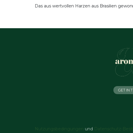
Das aus wertvollen Harzen aus Brasilien gewonn
GET IN
Nutzungsbedingungen
und
Datenschutz-Bes