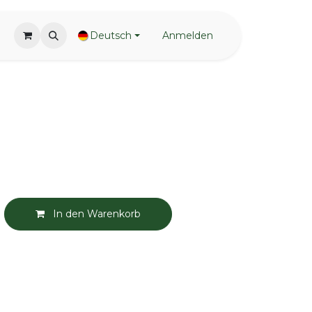
Deutsch
Anmelden
In den Warenkorb