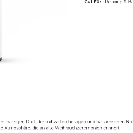
Gut Für
:
Relaxing & Bal
en, harzigen Duft, der mit zarten holzigen und balsamischen No
fte Atmosphäre, die an alte Weihrauchzeremonien erinnert.