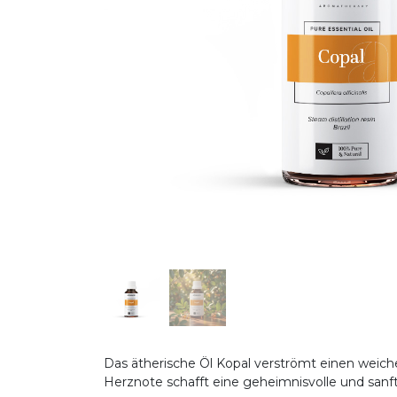
Das ätherische Öl Kopal verströmt einen weich
Herznote schafft eine geheimnisvolle und san