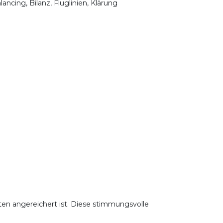
ancing, Bilanz, Fluglinien, Klärung
ten angereichert ist. Diese stimmungsvolle