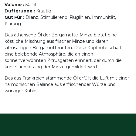
Volume
:
50ml
Duftgruppe
:
Krautig
Gut Für
:
Bilanz, Stimulierend, Fluglinien, Immunität,
Klärung
Das ätherische Öl der Bergamotte-Minze bietet eine
köstliche Mischung aus frischer Minze und klaren,
zitrusartigen Bergamottenoten. Diese Kopfnote schafft
eine belebende Atmosphäre, die an einen
sonnenverwöhnten Zitrusgarten erinnert, der durch die
kühle Liebkosung der Minze gemildert wird.
Das aus Frankreich stammende Öl erfüllt die Luft mit einer
harmonischen Balance aus erfrischender Würze und
würziger Kühle.