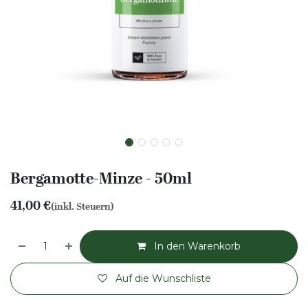
Bergamotte-Minze - 50ml
41,00
€
(inkl. Steuern)
In den Warenkorb
Auf die Wunschliste