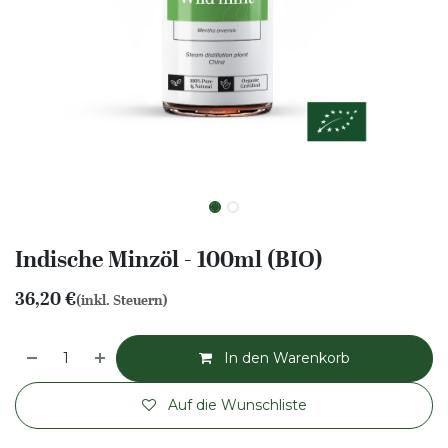
Indische Minzöl - 100ml (BIO)
36,20
€
(inkl. Steuern)
In den Warenkorb
Auf die Wunschliste