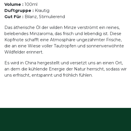
Volume
:
100ml
Duftgruppe
:
Krautig
Gut Für
:
Bilanz, Stimulierend
Das ätherische Öl der wilden Minze verströmt ein reines,
belebendes Minzaroma, das frisch und lebendig ist. Diese
Kopfnote schafft eine Atmosphäre ungezähmter Frische,
die an eine Wiese voller Tautropfen und sonnenverwöhnte
Wildfelder erinnert.
Es wird in China hergestellt und versetzt uns an einen Ort,
an dem die kühlende Energie der Natur herrscht, sodass wir
uns erfrischt, entspannt und fröhlich fühlen.