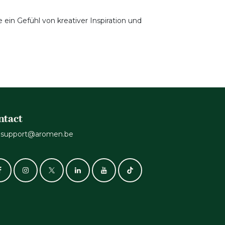
 ein Gefühl von kreativer Inspiration und
ntact
support@aromen.be