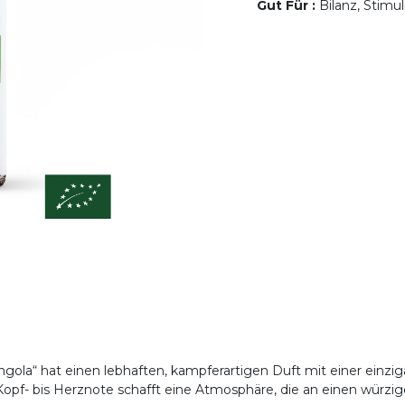
Gut Für
:
Bilanz, Stimul
Angola“ hat einen lebhaften, kampferartigen Duft mit einer ein
opf- bis Herznote schafft eine Atmosphäre, die an einen würzi