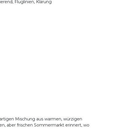
ierend, Fluglinien, Klärung
zigartigen Mischung aus warmen, würzigen
gen, aber frischen Sommermarkt erinnert, wo