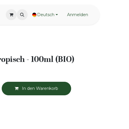
Deutsch
Anmelden
ropisch - 100ml (BIO)
In den Warenkorb