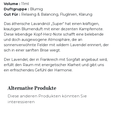
Volume
:
11ml
Duftgruppe
:
Blumig
Gut Für
:
Relaxing & Balancing, Fluglinien, Klärung
Das ätherische Lavandinöl „Super“ hat einen kräftigen,
krautigen Blumenduft mit einer dezenten Kampfernote.
Diese lebendige Kopf-Herz-Note schafft eine belebende
und doch ausgewogene Atmosphäre, die an
sonnenverwöhnte Felder mit wildem Lavendel erinnert, der
sich in einer sanften Brise wiegt.
Der Lavendel, der in Frankreich mit Sorgfalt angebaut wird,
erfüllt den Raum mit energetischer Klarheit und gibt uns
ein erfrischendes Gefühl der Harmonie.
Alternative Produkte
Diese anderen Produkten könnten Sie
interessieren