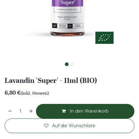
Lavandin 'Super' - 11ml (BIO)
6,80
€
(inkl. Steuern)
In den Warenkorb
Auf die Wunschliste