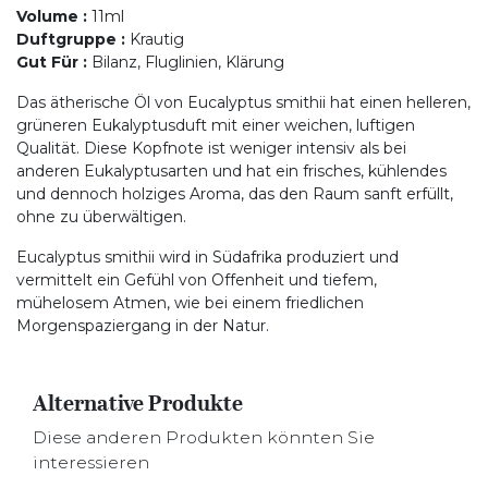
Volume
:
11ml
Duftgruppe
:
Krautig
Gut Für
:
Bilanz, Fluglinien, Klärung
Das ätherische Öl von Eucalyptus smithii hat einen helleren,
grüneren Eukalyptusduft mit einer weichen, luftigen
Qualität. Diese Kopfnote ist weniger intensiv als bei
anderen Eukalyptusarten und hat ein frisches, kühlendes
und dennoch holziges Aroma, das den Raum sanft erfüllt,
ohne zu überwältigen.
Eucalyptus smithii wird in Südafrika produziert und
vermittelt ein Gefühl von Offenheit und tiefem,
mühelosem Atmen, wie bei einem friedlichen
Morgenspaziergang in der Natur.
Alternative Produkte
Diese anderen Produkten könnten Sie
interessieren