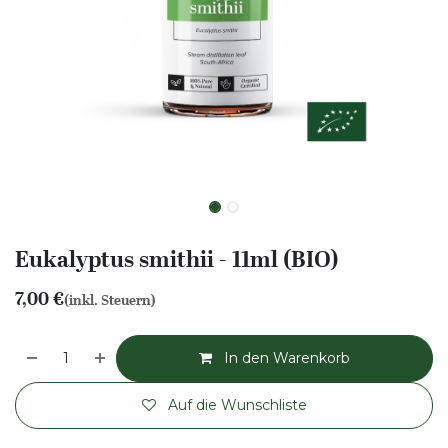
Eukalyptus smithii - 11ml (BIO)
7,00
€
(inkl. Steuern)
In den Warenkorb
Auf die Wunschliste