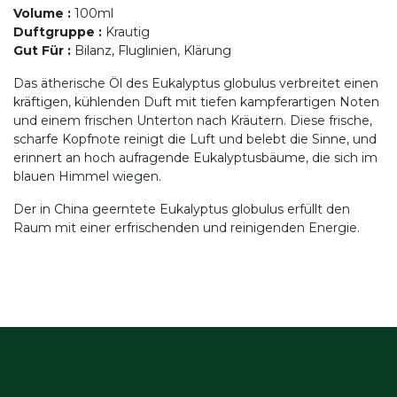
Volume
:
100ml
Duftgruppe
:
Krautig
Gut Für
:
Bilanz, Fluglinien, Klärung
Das ätherische Öl des Eukalyptus globulus verbreitet einen
kräftigen, kühlenden Duft mit tiefen kampferartigen Noten
und einem frischen Unterton nach Kräutern. Diese frische,
scharfe Kopfnote reinigt die Luft und belebt die Sinne, und
erinnert an hoch aufragende Eukalyptusbäume, die sich im
blauen Himmel wiegen.
Der in China geerntete Eukalyptus globulus erfüllt den
Raum mit einer erfrischenden und reinigenden Energie.