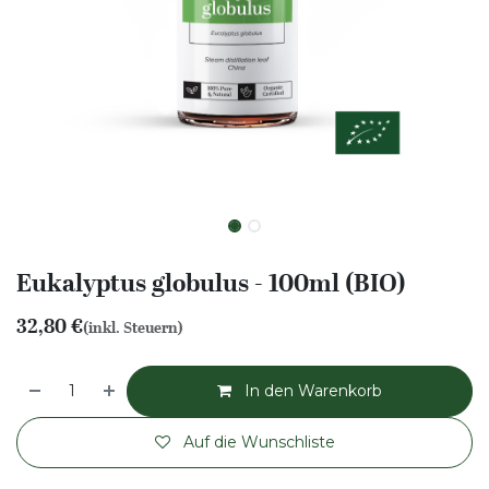
Eukalyptus globulus - 100ml (BIO)
32,80
€
(inkl. Steuern)
In den Warenkorb
Auf die Wunschliste