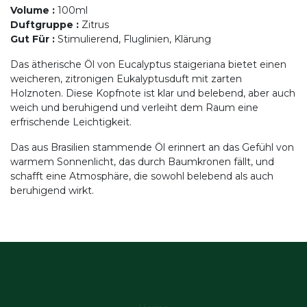
Volume
:
100ml
Duftgruppe
:
Zitrus
Gut Für
:
Stimulierend, Fluglinien, Klärung
Das ätherische Öl von Eucalyptus staigeriana bietet einen
weicheren, zitronigen Eukalyptusduft mit zarten
Holznoten. Diese Kopfnote ist klar und belebend, aber auch
weich und beruhigend und verleiht dem Raum eine
erfrischende Leichtigkeit.
Das aus Brasilien stammende Öl erinnert an das Gefühl von
warmem Sonnenlicht, das durch Baumkronen fällt, und
schafft eine Atmosphäre, die sowohl belebend als auch
beruhigend wirkt.