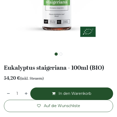
Eukalyptus staigeriana - 100ml (BIO)
54,20
€
(inkl. Steuern)
In den Warenkorb
Auf die Wunschliste