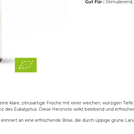
Gut Für
:
Stimulierend,
ine klare, zitrusartige Frische mit einer weichen, würzigen Tief
enz des Eukalyptus. Diese Herznote wirkt belebend und erfrische
erinnert an eine erfrischende Brise, die durch üppige grüne Lan