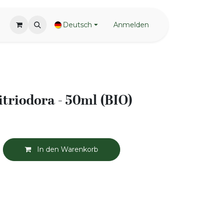
Deutsch
Anmelden
itriodora - 50ml (BIO)
In den Warenkorb