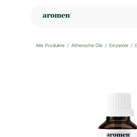
Zum Inhalt springen
Geschäft
Insp
Alle Produkte
Ätherische Öle
Einzelöle
E
None