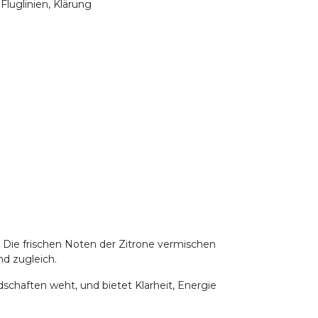
 Fluglinien, Klärung
e. Die frischen Noten der Zitrone vermischen
nd zugleich.
dschaften weht, und bietet Klarheit, Energie