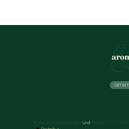
GET IN
Nutzungsbedingungen
und
Datenschutz-Bes
Deutsch