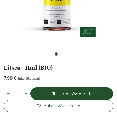
Litsea - 11ml (BIO)
7,90
€
(inkl. Steuern)
In den Warenkorb
Auf die Wunschliste