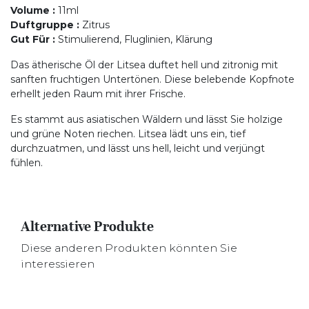
Volume
:
11ml
Duftgruppe
:
Zitrus
Gut Für
:
Stimulierend, Fluglinien, Klärung
Das ätherische Öl der Litsea duftet hell und zitronig mit
sanften fruchtigen Untertönen. Diese belebende Kopfnote
erhellt jeden Raum mit ihrer Frische.
Es stammt aus asiatischen Wäldern und lässt Sie holzige
und grüne Noten riechen. Litsea lädt uns ein, tief
durchzuatmen, und lässt uns hell, leicht und verjüngt
fühlen.
Alternative Produkte
Diese anderen Produkten könnten Sie
interessieren