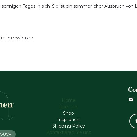
s sonnigen Tages in sich. Sie ist ein sommerlicher Ausbruch von 
interessieren
Co
Home
Über uns
Shop
Inspiration
Shipping Policy
Kontaktieren Sie uns
 TOUCH