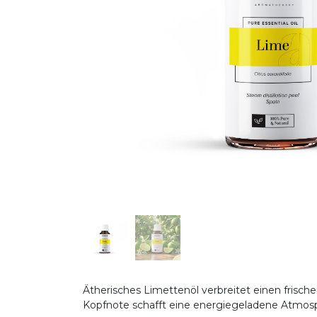
Ätherisches Limettenöl verbreitet einen frischen
Kopfnote schafft eine energiegeladene Atmosph