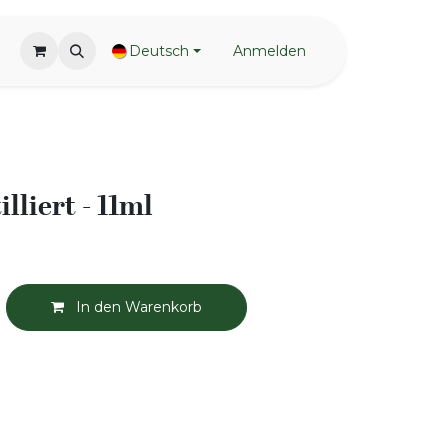
Deutsch
Anmelden
illiert - 11ml
In den Warenkorb