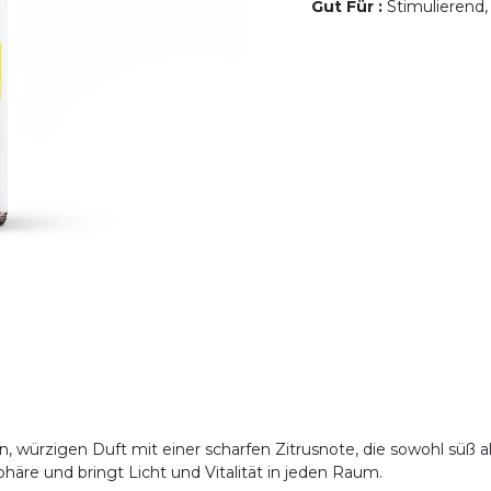
Gut Für
:
Stimulierend,
, würzigen Duft mit einer scharfen Zitrusnote, die sowohl süß als
äre und bringt Licht und Vitalität in jeden Raum.