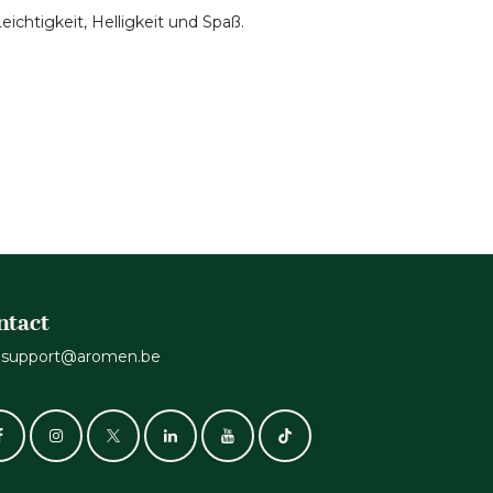
Leichtigkeit, Helligkeit und Spaß.
ntact
support@aromen.be