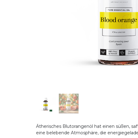
Ätherisches Blutorangenöl hat einen süßen, s
eine belebende Atmosphäre, die energiegelad