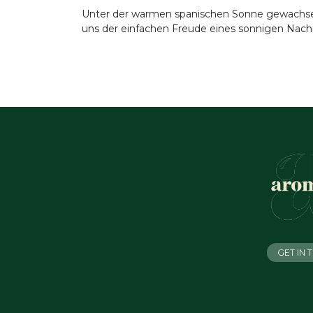
Unter der warmen spanischen Sonne gewachsen, 
uns der einfachen Freude eines sonnigen Nachm
GET IN