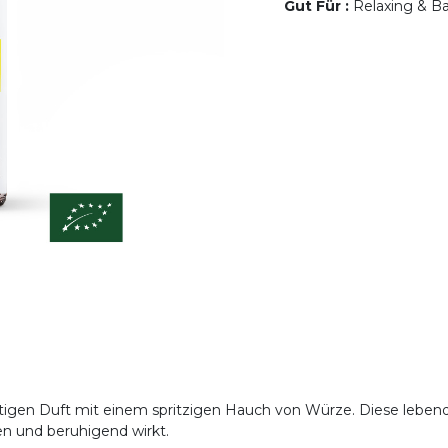
Gut Für
:
Relaxing & Ba
aftigen Duft mit einem spritzigen Hauch von Würze. Diese lebe
en und beruhigend wirkt.