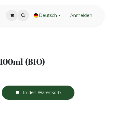
Deutsch
Anmelden
 100ml (BIO)
In den Warenkorb