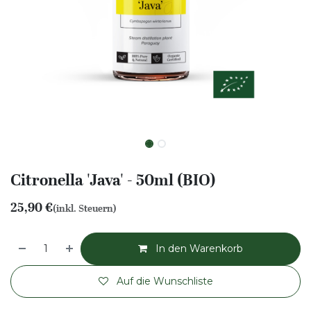
Citronella 'Java' - 50ml (BIO)
25,90
€
(inkl. Steuern)
In den Warenkorb
Auf die Wunschliste