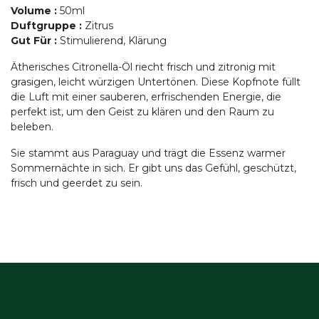
Volume
:
50ml
Duftgruppe
:
Zitrus
Gut Für
:
Stimulierend, Klärung
Ätherisches Citronella-Öl riecht frisch und zitronig mit
grasigen, leicht würzigen Untertönen. Diese Kopfnote füllt
die Luft mit einer sauberen, erfrischenden Energie, die
perfekt ist, um den Geist zu klären und den Raum zu
beleben.
Sie stammt aus Paraguay und trägt die Essenz warmer
Sommernächte in sich. Er gibt uns das Gefühl, geschützt,
frisch und geerdet zu sein.