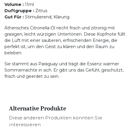
Volume
:
11ml
Duftgruppe
:
Zitrus
Gut Für
:
Stimulierend, Klärung
Ätherisches Citronella-Öl riecht frisch und zitronig mit
grasigen, leicht würzigen Untertönen. Diese Kopfnote füllt
die Luft mit einer sauberen, erfrischenden Energie, die
perfekt ist, um den Geist zu klären und den Raum zu
beleben.
Sie stammt aus Paraguay und trägt die Essenz warmer
Sommernächte in sich. Er gibt uns das Gefühl, geschützt,
frisch und geerdet zu sein.
Alternative Produkte
Diese anderen Produkten könnten Sie
interessieren