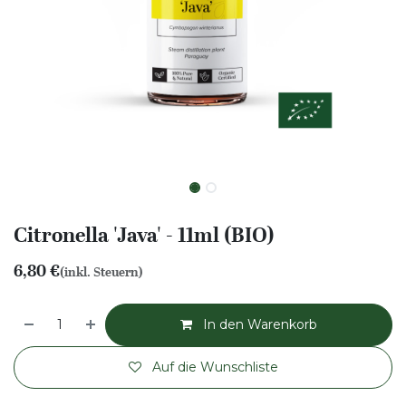
Citronella 'Java' - 11ml (BIO)
6,80
€
(inkl. Steuern)
In den Warenkorb
Auf die Wunschliste