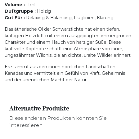
Volume
:
11ml
Duftgruppe
:
Holzig
Gut Für
:
Relaxing & Balancing, Fluglinien, Klärung
Das ätherische Öl der Schwarzfichte hat einen tiefen,
kräftigen Holzduft mit einem ausgeprägten immergrünen
Charakter und einem Hauch von harziger Süße. Diese
kraftvolle Kopfnote schafft eine Atmosphäre von rauer,
ungezähmter Wildnis, die an dichte, uralte Wälder erinnert.
Es stammt aus den rauen nördlichen Landschaften
Kanadas und vermittelt ein Gefühl von Kraft, Geheimnis
und der unendlichen Macht der Natur.
Alternative Produkte
Diese anderen Produkten könnten Sie
interessieren