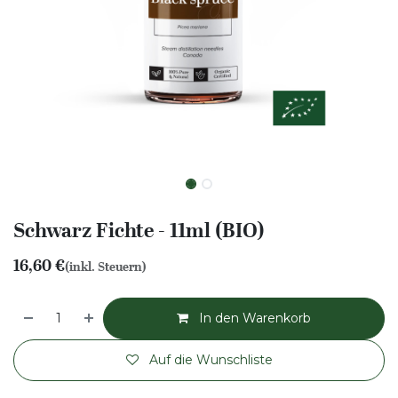
Schwarz Fichte - 11ml (BIO)
16,60
€
(inkl. Steuern)
In den Warenkorb
Auf die Wunschliste