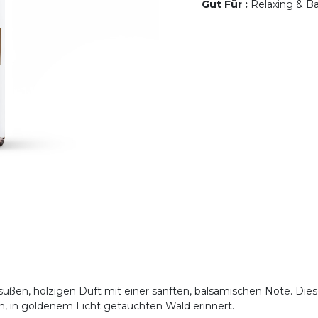
Gut Für
:
Relaxing & Ba
l süßen, holzigen Duft mit einer sanften, balsamischen Note. Di
en, in goldenem Licht getauchten Wald erinnert.