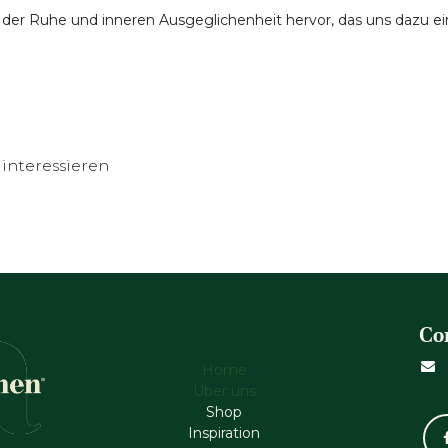
hl der Ruhe und inneren Ausgeglichenheit hervor, das uns dazu e
interessieren
Co
Home
Über uns
Shop
Inspiration