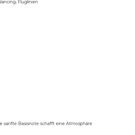
lancing, Fluglinien
ese sanfte Basisnote schafft eine Atmosphäre