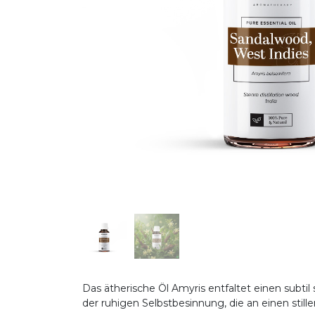
Das ätherische Öl Amyris entfaltet einen subti
der ruhigen Selbstbesinnung, die an einen still