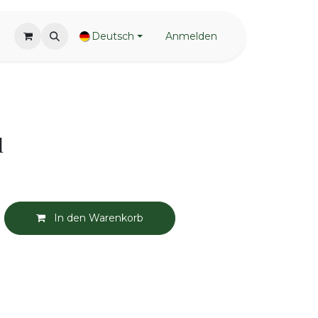
Deutsch
Anmelden
l
In den Warenkorb