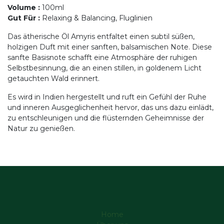
Volume
:
100ml
Gut Für
:
Relaxing & Balancing, Fluglinien
Das ätherische Öl Amyris entfaltet einen subtil süßen,
holzigen Duft mit einer sanften, balsamischen Note. Diese
sanfte Basisnote schafft eine Atmosphäre der ruhigen
Selbstbesinnung, die an einen stillen, in goldenem Licht
getauchten Wald erinnert.
Es wird in Indien hergestellt und ruft ein Gefühl der Ruhe
und inneren Ausgeglichenheit hervor, das uns dazu einlädt,
zu entschleunigen und die flüsternden Geheimnisse der
Natur zu genießen.
Home