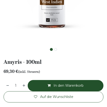
Amyris - 100ml
69,30
€
(inkl. Steuern)
In den Warenkorb
Auf die Wunschliste