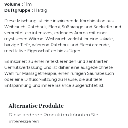
Volume
:
11ml
Duftgruppe
:
Harzig
Diese Mischung ist eine inspirierende Kombination aus
Weihrauch, Patchouli, Elemi, Süßorange und Seekiefer und
verbreitet ein intensives, erdendes Aroma mit einer
mystischen Wärme. Weihrauch verleiht ihr eine sakrale,
harzige Tiefe, während Patchouli und Elemi erdende,
meditative Eigenschaften hinzufügen.
Es inspiriert zu einer reflektierenden und zentrierten
Gemütsverfassung und ist daher eine ausgezeichnete
Wahl für Massagetherapie, einen ruhigen Saunabesuch
oder eine Diffusor-Sitzung zu Hause, die auf tiefe
Entspannung und innere Balance ausgerichtet ist.
Alternative Produkte
Diese anderen Produkten könnten Sie
interessieren