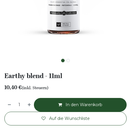
Earthy blend - 11ml
10,40
€
(inkl. Steuern)
In den Warenkorb
Auf die Wunschliste