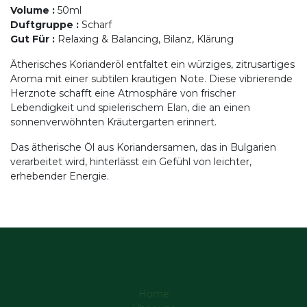
Volume
:
50ml
Duftgruppe
:
Scharf
Gut Für
:
Relaxing & Balancing, Bilanz, Klärung
Ätherisches Korianderöl entfaltet ein würziges, zitrusartiges
Aroma mit einer subtilen krautigen Note. Diese vibrierende
Herznote schafft eine Atmosphäre von frischer
Lebendigkeit und spielerischem Elan, die an einen
sonnenverwöhnten Kräutergarten erinnert.
Das ätherische Öl aus Koriandersamen, das in Bulgarien
verarbeitet wird, hinterlässt ein Gefühl von leichter,
erhebender Energie.
Home