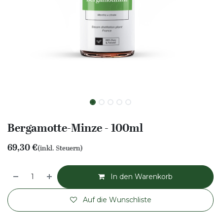
Bergamotte-Minze - 100ml
69,30
€
(inkl. Steuern)
In den Warenkorb
Auf die Wunschliste