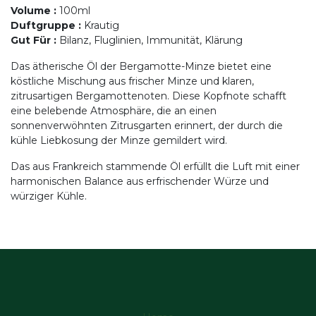
Volume
:
100ml
Duftgruppe
:
Krautig
Gut Für
:
Bilanz, Fluglinien, Immunität, Klärung
Das ätherische Öl der Bergamotte-Minze bietet eine
köstliche Mischung aus frischer Minze und klaren,
zitrusartigen Bergamottenoten. Diese Kopfnote schafft
eine belebende Atmosphäre, die an einen
sonnenverwöhnten Zitrusgarten erinnert, der durch die
kühle Liebkosung der Minze gemildert wird.
Das aus Frankreich stammende Öl erfüllt die Luft mit einer
harmonischen Balance aus erfrischender Würze und
würziger Kühle.