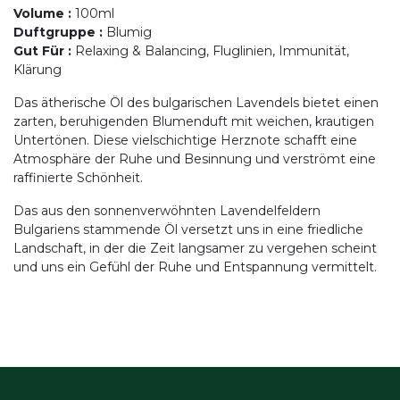
Volume
:
100ml
Duftgruppe
:
Blumig
Gut Für
:
Relaxing & Balancing, Fluglinien, Immunität,
Klärung
Das ätherische Öl des bulgarischen Lavendels bietet einen
zarten, beruhigenden Blumenduft mit weichen, krautigen
Untertönen. Diese vielschichtige Herznote schafft eine
Atmosphäre der Ruhe und Besinnung und verströmt eine
raffinierte Schönheit.
Das aus den sonnenverwöhnten Lavendelfeldern
Bulgariens stammende Öl versetzt uns in eine friedliche
Landschaft, in der die Zeit langsamer zu vergehen scheint
und uns ein Gefühl der Ruhe und Entspannung vermittelt.