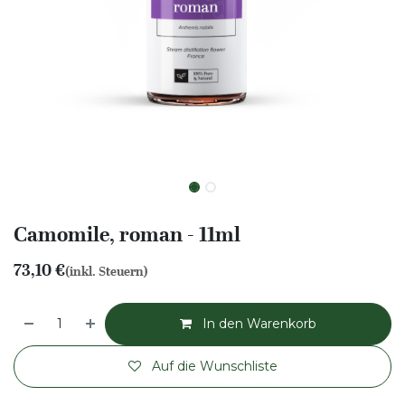
Camomile, roman - 11ml
73,10
€
(inkl. Steuern)
In den Warenkorb
Auf die Wunschliste