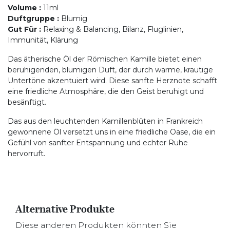
Volume
:
11ml
Duftgruppe
:
Blumig
Gut Für
:
Relaxing & Balancing, Bilanz, Fluglinien,
Immunität, Klärung
Das ätherische Öl der Römischen Kamille bietet einen
beruhigenden, blumigen Duft, der durch warme, krautige
Untertöne akzentuiert wird. Diese sanfte Herznote schafft
eine friedliche Atmosphäre, die den Geist beruhigt und
besänftigt.
Das aus den leuchtenden Kamillenblüten in Frankreich
gewonnene Öl versetzt uns in eine friedliche Oase, die ein
Gefühl von sanfter Entspannung und echter Ruhe
hervorruft.
Alternative Produkte
Diese anderen Produkten könnten Sie