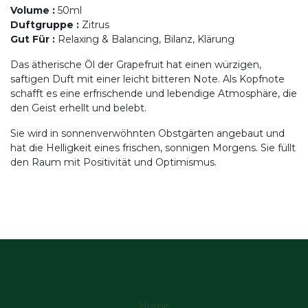
Volume
:
50ml
Duftgruppe
:
Zitrus
Gut Für
:
Relaxing & Balancing, Bilanz, Klärung
Das ätherische Öl der Grapefruit hat einen würzigen,
saftigen Duft mit einer leicht bitteren Note. Als Kopfnote
schafft es eine erfrischende und lebendige Atmosphäre, die
den Geist erhellt und belebt.
Sie wird in sonnenverwöhnten Obstgärten angebaut und
hat die Helligkeit eines frischen, sonnigen Morgens. Sie füllt
den Raum mit Positivität und Optimismus.
Home