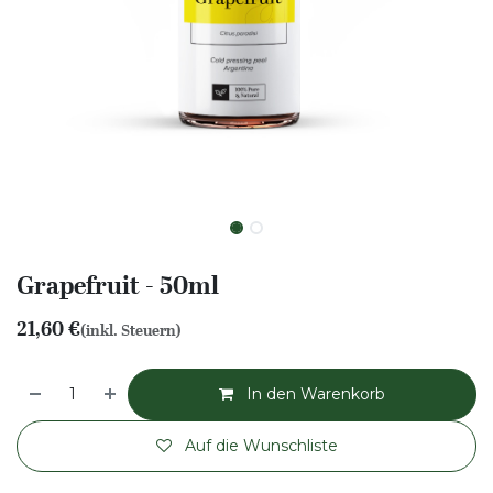
Grapefruit - 50ml
21,60
€
(inkl. Steuern)
In den Warenkorb
Auf die Wunschliste