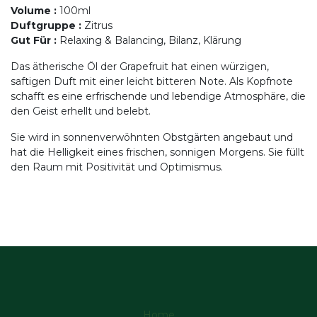
Volume
:
100ml
Duftgruppe
:
Zitrus
Gut Für
:
Relaxing & Balancing, Bilanz, Klärung
Das ätherische Öl der Grapefruit hat einen würzigen,
saftigen Duft mit einer leicht bitteren Note. Als Kopfnote
schafft es eine erfrischende und lebendige Atmosphäre, die
den Geist erhellt und belebt.
Sie wird in sonnenverwöhnten Obstgärten angebaut und
hat die Helligkeit eines frischen, sonnigen Morgens. Sie füllt
den Raum mit Positivität und Optimismus.
Home