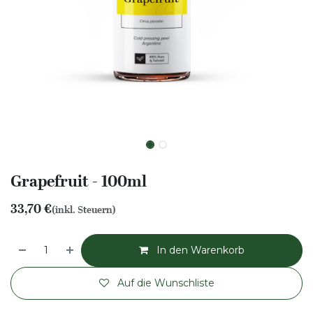
Grapefruit - 100ml
33,70
€
(inkl. Steuern)
In den Warenkorb
Auf die Wunschliste