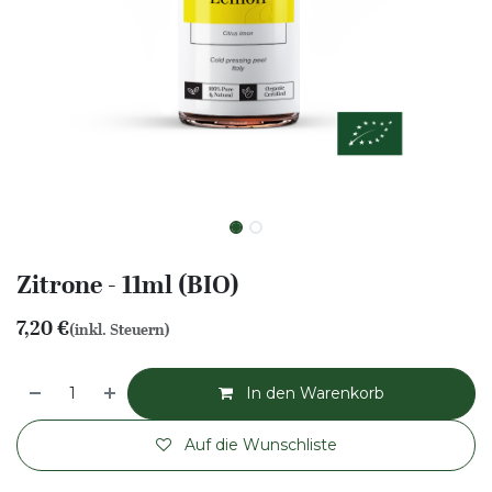
Zitrone - 11ml (BIO)
7,20
€
(inkl. Steuern)
In den Warenkorb
Auf die Wunschliste