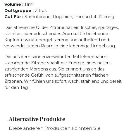
Volume
:
11ml
Duftgruppe
:
Zitrus
Gut Für
:
Stimulierend, Fluglinien, Immunität, Klärung
Das ätherische Öl der Zitrone hat ein frisches, spritziges,
scharfes, aber erfrischendes Aroma. Die belebende
Kopfnote wirkt energetisierend und aufhellend und
verwandelt jeden Raum in eine lebendige Umgebung.
Die aus dem sonnenverwöhnten Mittelmeerraum
stammende Zitrone strahlt die Energie eines hellen,
strahlenden Morgens aus. Sie erinnert uns an das
erfrischende Gefühl von aufgeschnittenen frischen
Zitronen. Wir fühlen uns sofort wach, strahlend und bereit
für den Tag.
Alternative Produkte
Diese anderen Produkten könnten Sie