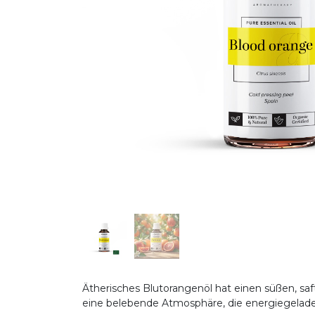
Ätherisches Blutorangenöl hat einen süßen, s
eine belebende Atmosphäre, die energiegelad