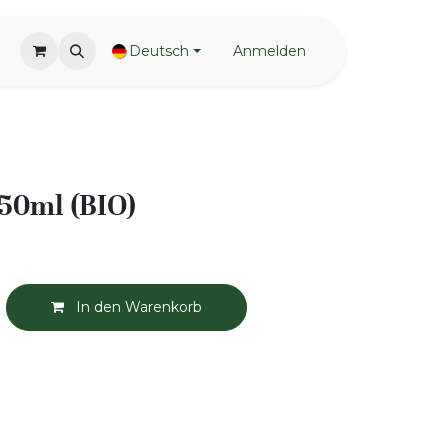
Deutsch
Anmelden
 50ml (BIO)
In den Warenkorb