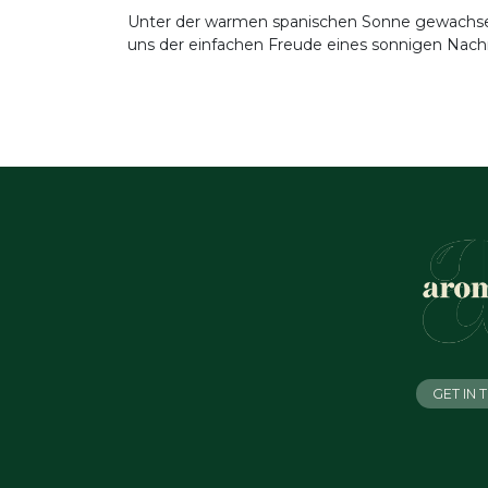
Unter der warmen spanischen Sonne gewachsen, 
uns der einfachen Freude eines sonnigen Nachm
GET IN