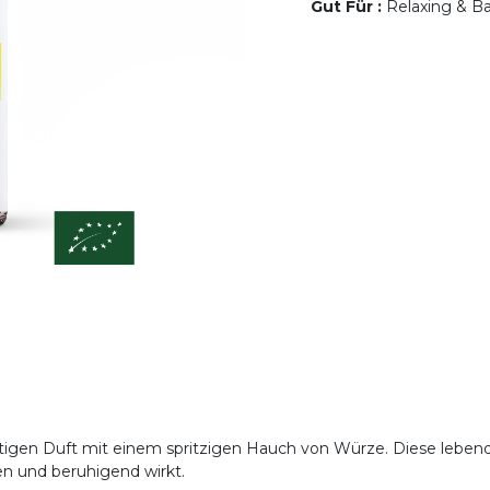
Gut Für
:
Relaxing & Ba
aftigen Duft mit einem spritzigen Hauch von Würze. Diese lebe
en und beruhigend wirkt.