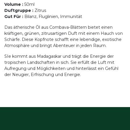
Volume
:
50ml
Duftgruppe
:
Zitrus
Gut Für
:
Bilanz, Fluglinien, Immunität
Das ätherische Öl aus Combava-Blättern bietet einen
kräftigen, grünen, zitrusartigen Duft mit einem Hauch von
Schärfe. Diese Kopfnote schafft eine lebendige, exotische
Atmosphäre und bringt Abenteuer in jeden Raum.
SIe kommt aus Madagaskar und trägt die Energie der
tropischen Landschaften in sich. Sie erfüllt die Luft mit
Aufregung und Möglichkeiten und hinterlässt ein Gefühl
der Neugier, Erfrischung und Energie.