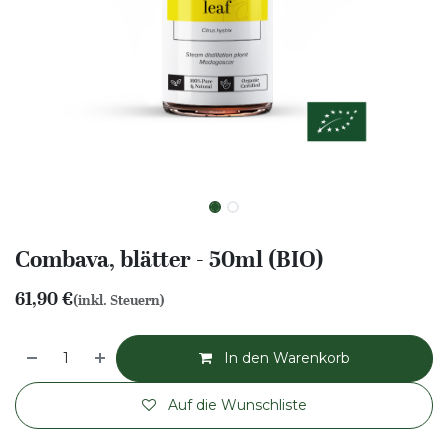
Combava, blätter - 50ml (BIO)
61,90
€
(inkl. Steuern)
In den Warenkorb
Auf die Wunschliste