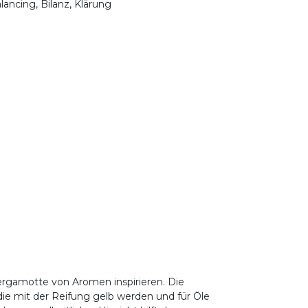
lancing, Bilanz, Klärung
ergamotte von Aromen inspirieren. Die
die mit der Reifung gelb werden und für Öle