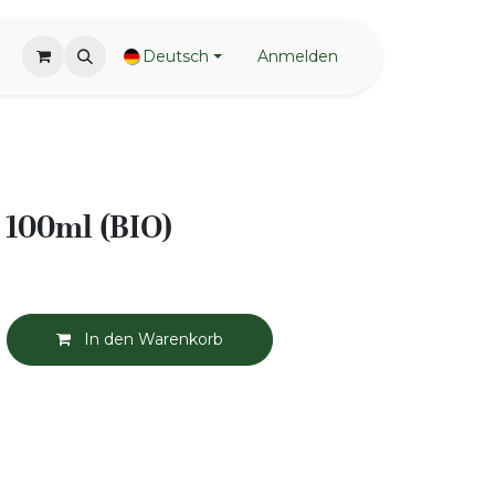
Deutsch
Anmelden
 100ml (BIO)
In den Warenkorb