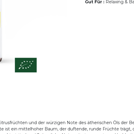
Gut Für
:
Relaxing & Ba
itrusfrüchten und der würzigen Note des ätherischen Öls der B
 ist ein mittelhoher Baum, der duftende, runde Früchte trägt, 