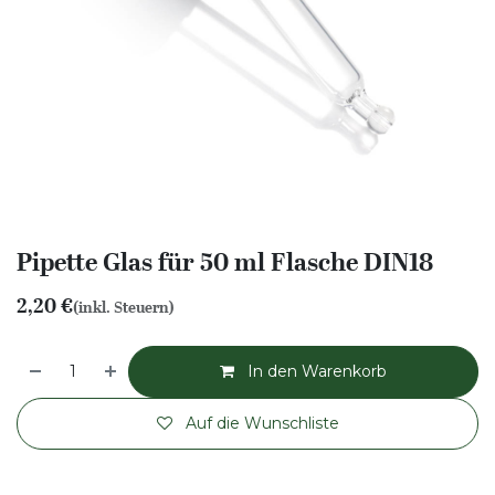
Pipette Glas für 50 ml Flasche DIN18
2,20
€
(inkl. Steuern)
In den Warenkorb
Auf die Wunschliste