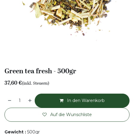
Green tea fresh - 500gr
37,60
€
(inkl. Steuern)
In den Warenkorb
Auf die Wunschliste
Gewicht
:
500gr