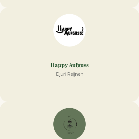
Happy Aufguss
Djuri Reijnen