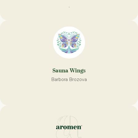
.
Sauna Wings
Barbora Brozova