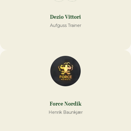
Dezio Vittori
Aufguss Trainer
Force Nordik
Henrik Baunkjær