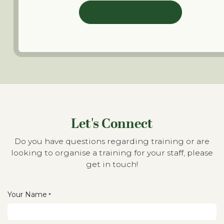
LEARN ONLINE
Let's Connect
Do you have questions regarding training or are
looking to organise a training for your staff, please
get in touch!
Your Name
*