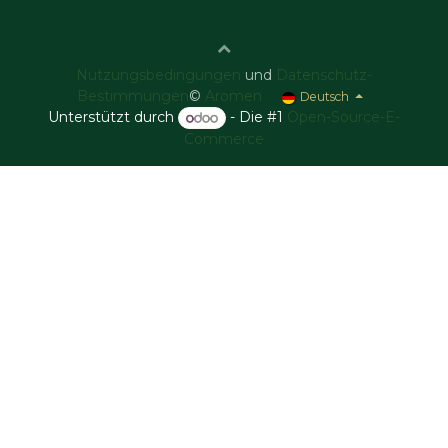
Nutzungsbedingungen
und
Datenschutz-
Bestimmungen
©
Aromen
Deutsch
Unterstützt durch
- Die #1
Open-Source-E-
Commerce