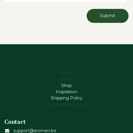
Submit
Home
Über uns
Shop
Inspiration
Shipping Policy
Kontaktieren Sie uns
Contact
support@aromen.be