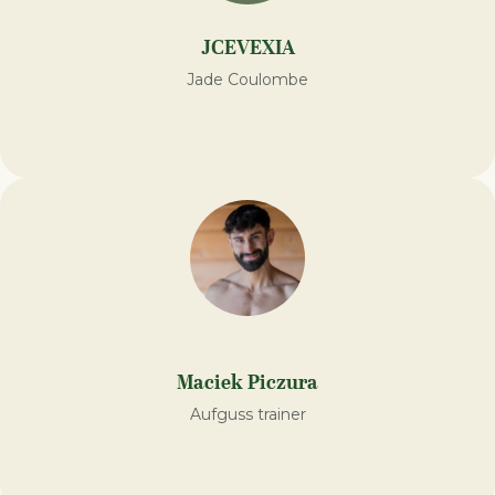
JCEVEXIA
Jade Coulombe
Maciek Piczura
Aufguss trainer