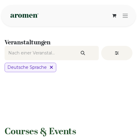
Zum Inhalt springen
Veranstaltungen
Deutsche Sprache
​Courses & Events