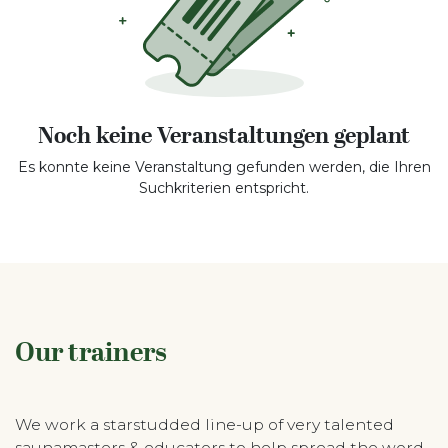
Noch keine Veranstaltungen geplant
Es konnte keine Veranstaltung gefunden werden, die Ihren
Suchkriterien entspricht.
Our trainers
We work a starstudded line-up of very talented
saunamasters & educators to help spread the word