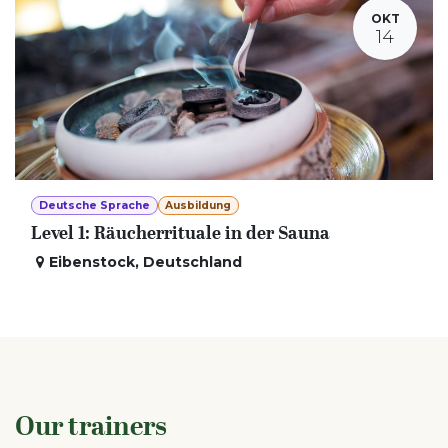
OKT
14
Deutsche Sprache
Ausbildung
Level 1: Räucherrituale in der Sauna
Eibenstock
,
Deutschland
Our trainers