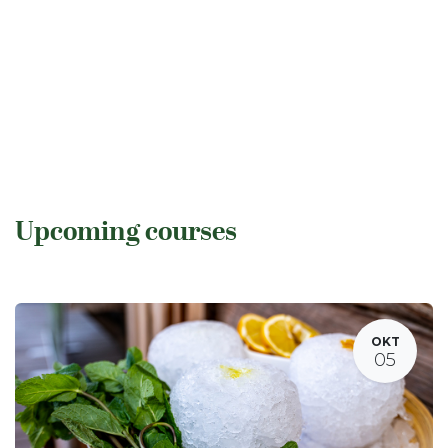
Upcoming courses
OKT
05