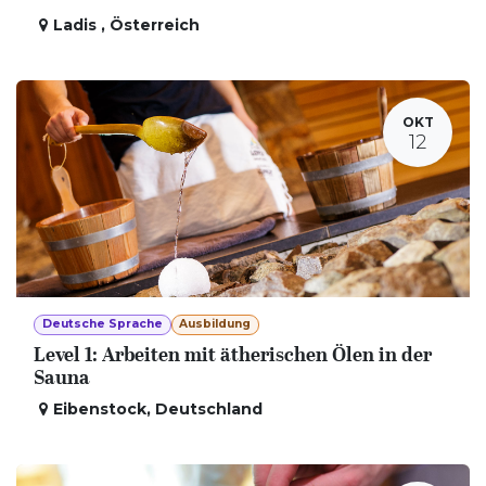
Ladis
,
Österreich
OKT
12
Deutsche Sprache
Ausbildung
Level 1: Arbeiten mit ätherischen Ölen in der
Sauna
Eibenstock
,
Deutschland