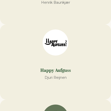
Henrik Baunkjær
Happy Aufguss
Djuri Reijnen