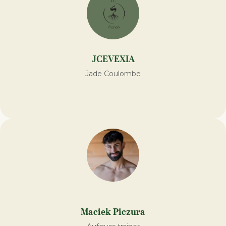
JCEVEXIA
Jade Coulombe
Maciek Piczura