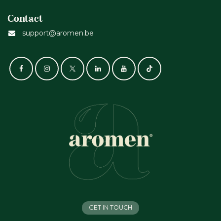
Contact
support@aromen.be
GET IN TOUCH