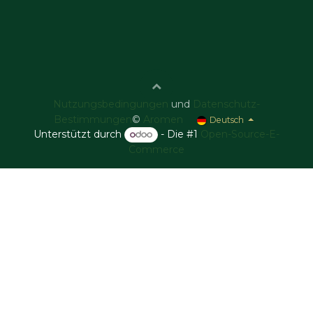
Nutzungsbedingungen
und
Datenschutz-
Bestimmungen
©
Aromen
Deutsch
Unterstützt durch
- Die #1
Open-Source-E-
Commerce