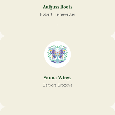
Aufguss Roots
Robert Heinevetter
.
Sauna Wings
Barbora Brozova