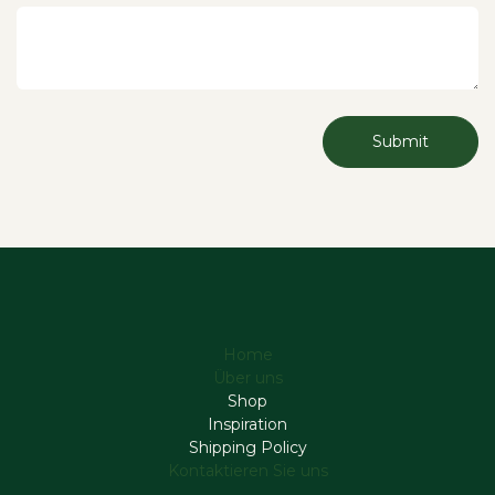
Submit
Home
Über uns
Shop
Inspiration
Shipping Policy
Kontaktieren Sie uns