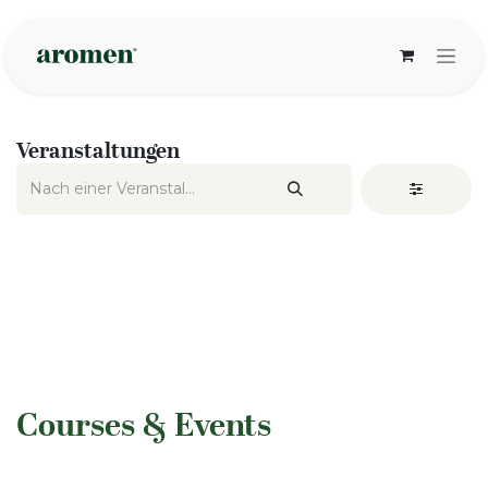
Zum Inhalt springen
Veranstaltungen
​Courses & Events