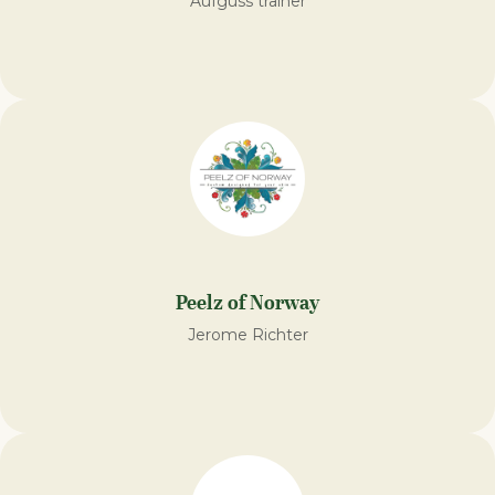
Aufguss trainer
Peelz of Norway
Jerome Richter