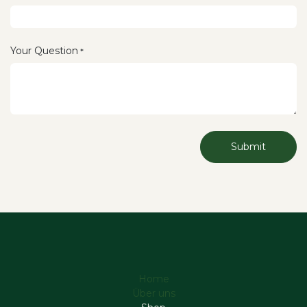
Your Question
*
Submit
Home
Über uns