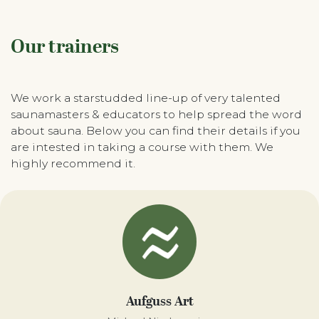
Our trainers
We work a starstudded line-up of very talented
saunamasters & educators to help spread the word
about sauna. Below you can find their details if you
are intested in taking a course with them. We
highly recommend it.
Aufguss Art