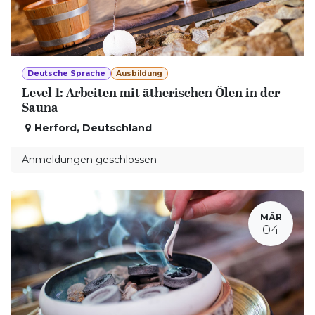
Deutsche Sprache
Ausbildung
Level 1: Arbeiten mit ätherischen Ölen in der
Sauna
Herford
,
Deutschland
Anmeldungen geschlossen
MÄR
04