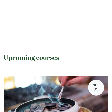
Upcoming courses
JUL
22