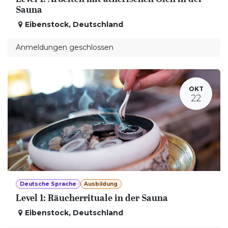
Sauna
Eibenstock
,
Deutschland
Anmeldungen geschlossen
OKT
22
Deutsche Sprache
Ausbildung
Level 1: Räucherrituale in der Sauna
Eibenstock
,
Deutschland