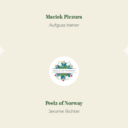
Maciek Piczura
Aufguss trainer
Peelz of Norway
Jerome Richter