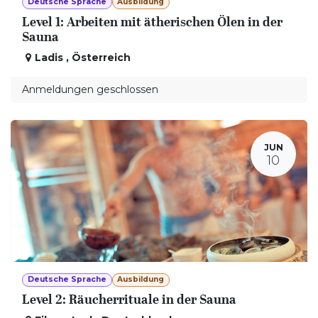
Deutsche Sprache
Ausbildung
Level 1: Arbeiten mit ätherischen Ölen in der
Sauna
Ladis
,
Österreich
Anmeldungen geschlossen
JUN
10
Deutsche Sprache
Ausbildung
Level 2: Räucherrituale in der Sauna