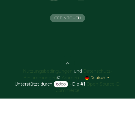
GET IN TOUCH
Nutzungsbedingungen
und
Datenschutz-
Bestimmungen
©
Aromen
Deutsch
Unterstützt durch
- Die #1
Open-Source-E-
Commerce