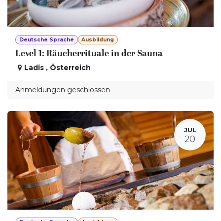
Deutsche Sprache
Ausbildung
Level 1: Räucherrituale in der Sauna
Ladis
,
Österreich
Anmeldungen geschlossen
JUL
20