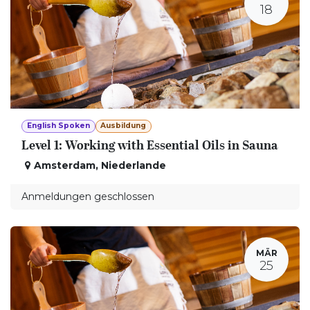
18
English Spoken
Ausbildung
Level 1: Working with Essential Oils in Sauna
Amsterdam
,
Niederlande
Anmeldungen geschlossen
MÄR
25