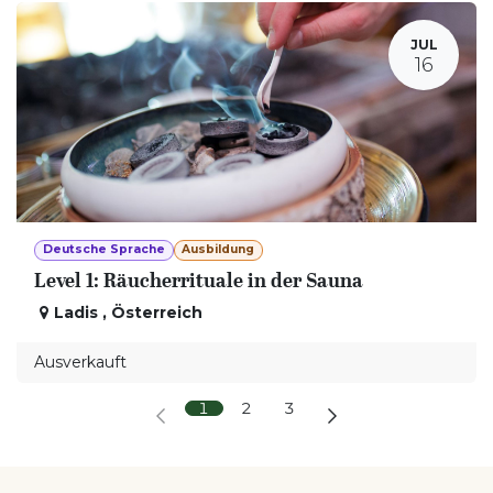
JUL
16
Deutsche Sprache
Ausbildung
Level 1: Räucherrituale in der Sauna
Ladis
,
Österreich
Ausverkauft
1
2
3