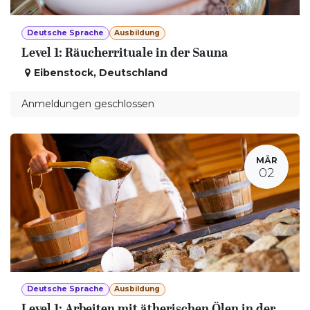
Deutsche Sprache
Ausbildung
Level 1: Räucherrituale in der Sauna
Eibenstock
,
Deutschland
Anmeldungen geschlossen
MÄR
02
Deutsche Sprache
Ausbildung
Level 1: Arbeiten mit ätherischen Ölen in der