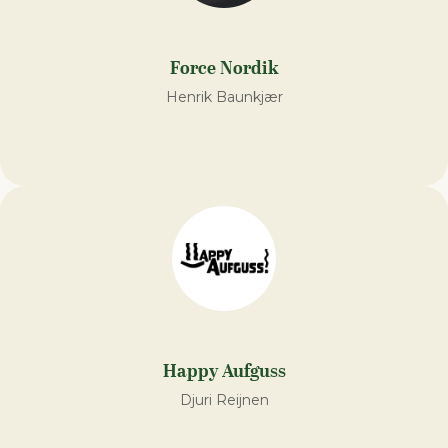
Force Nordik
Henrik Baunkjær
Happy Aufguss
Djuri Reijnen