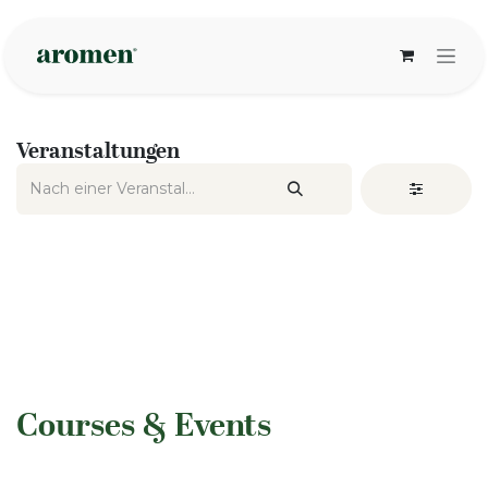
Zum Inhalt springen
Veranstaltungen
​Courses & Events