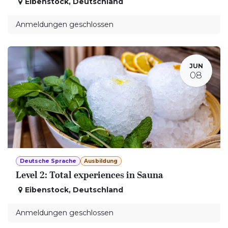
Eibenstock
,
Deutschland
Anmeldungen geschlossen
JUN
08
Deutsche Sprache
Ausbildung
Level 2: Total experiences in Sauna
Eibenstock
,
Deutschland
Anmeldungen geschlossen