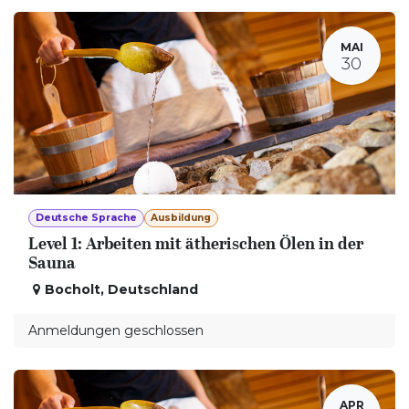
MAI
30
Deutsche Sprache
Ausbildung
Level 1: Arbeiten mit ätherischen Ölen in der
Sauna
Bocholt
,
Deutschland
Anmeldungen geschlossen
APR