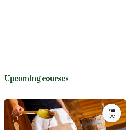
Upcoming courses
FEB
06