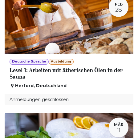
FEB
28
Deutsche Sprache
Ausbildung
Level 1: Arbeiten mit ätherischen Ölen in der
Sauna
Herford
,
Deutschland
Anmeldungen geschlossen
MÄR
11