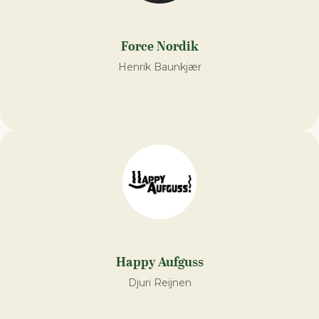
Force Nordik
Henrik Baunkjær
Happy Aufguss
Djuri Reijnen