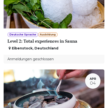
Deutsche Sprache
Ausbildung
Level 2: Total experiences in Sauna
Eibenstock
,
Deutschland
Anmeldungen geschlossen
APR
04