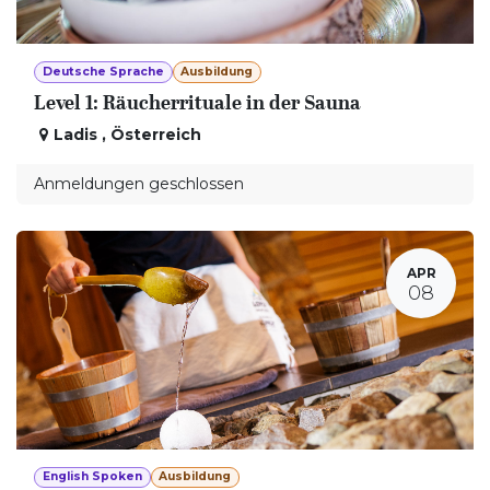
Deutsche Sprache
Ausbildung
Level 1: Räucherrituale in der Sauna
Ladis
,
Österreich
Anmeldungen geschlossen
APR
08
English Spoken
Ausbildung