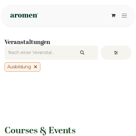
Zum Inhalt springen
Veranstaltungen
Ausbildung
​Courses & Events