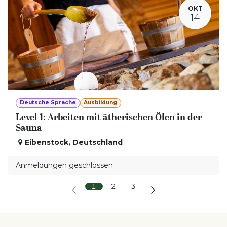
OKT
14
Deutsche Sprache
Ausbildung
Level 1: Arbeiten mit ätherischen Ölen in der
Sauna
Eibenstock
,
Deutschland
Anmeldungen geschlossen
1
2
3