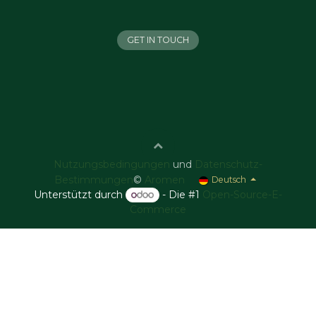
GET IN TOUCH
Nutzungsbedingungen
und
Datenschutz-
Bestimmungen
©
Aromen
Deutsch
Unterstützt durch
- Die #1
Open-Source-E-
Commerce