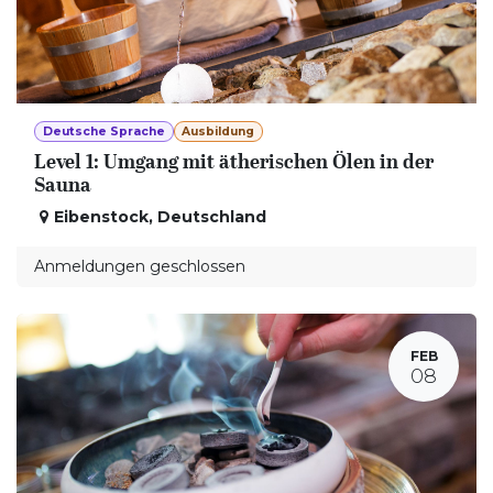
Deutsche Sprache
Ausbildung
Level 1: Umgang mit ätherischen Ölen in der
Sauna
Eibenstock
,
Deutschland
Anmeldungen geschlossen
FEB
08