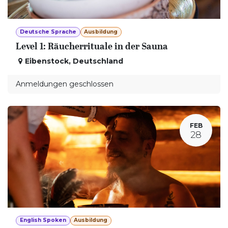
Deutsche Sprache
Ausbildung
Level 1: Räucherrituale in der Sauna
Eibenstock
,
Deutschland
Anmeldungen geschlossen
FEB
28
English Spoken
Ausbildung