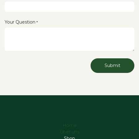
Your Question
*
Submit
Home
Über uns
Shop