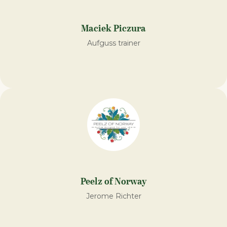
Maciek Piczura
Aufguss trainer
Peelz of Norway
Jerome Richter