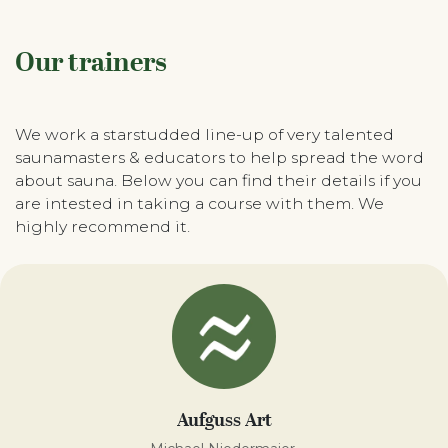
Our trainers
We work a starstudded line-up of very talented
saunamasters & educators to help spread the word
about sauna. Below you can find their details if you
are intested in taking a course with them. We
highly recommend it.
Aufguss Art