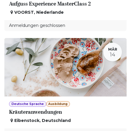
Aufguss Experience MasterClass 2
VOORST
,
Niederlande
Anmeldungen geschlossen
MÄR
14
Deutsche Sprache
Ausbildung
Kräuteranwendungen
Eibenstock
,
Deutschland