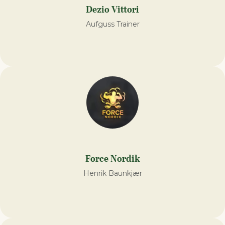
Dezio Vittori
Aufguss Trainer
Force Nordik
Henrik Baunkjær