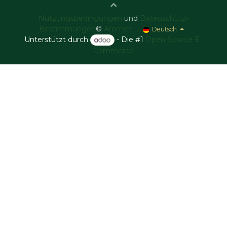
Nutzungsbedingungen
und
Datenschutz-
Bestimmungen
©
Aromen
Deutsch
Unterstützt durch
- Die #1
Open-Source-E-
Commerce