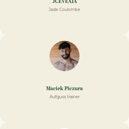
JCEVEXIA
Jade Coulombe
Maciek Piczura
Aufguss trainer