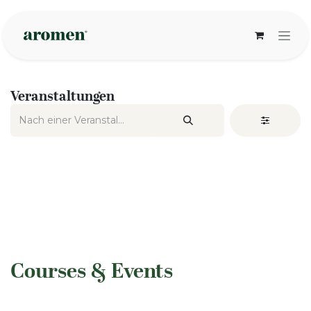
Zum Inhalt springen
Veranstaltungen
​Courses & Events