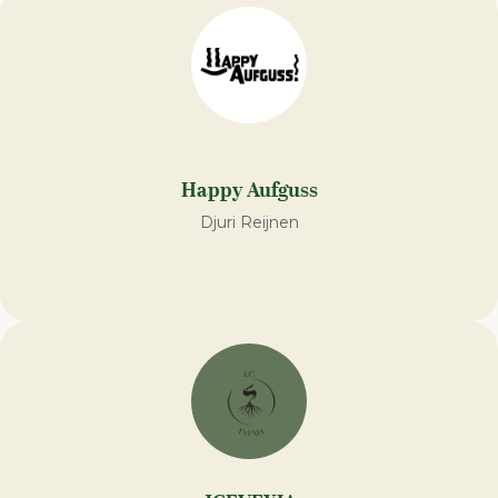
Happy Aufguss
Djuri Reijnen