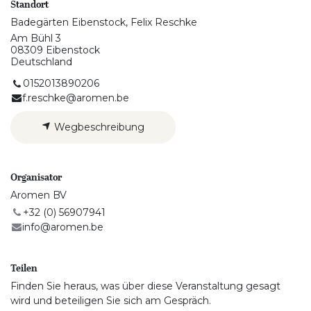
Standort
Badegärten Eibenstock, Felix Reschke
Am Bühl 3
08309 Eibenstock
Deutschland
0152013890206
f.reschke@aromen.be
Wegbeschreibung
Organisator
Aromen BV
+32 (0) 56907941
info@aromen.be
Teilen
Finden Sie heraus, was über diese Veranstaltung gesagt
wird und beteiligen Sie sich am Gespräch.