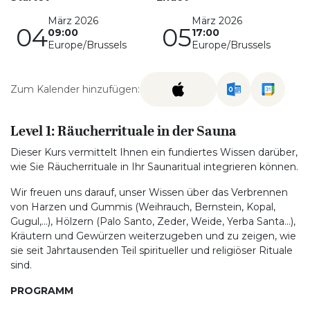
März 2026
März 2026
04
05
09:00
17:00
Europe/Brussels
Europe/Brussels
Zum Kalender hinzufügen:
Level 1: Räucherrituale in der Sauna
Dieser Kurs vermittelt Ihnen ein fundiertes Wissen darüber,
wie Sie Räucherrituale in Ihr Saunaritual integrieren können.
Wir freuen uns darauf, unser Wissen über das Verbrennen
von Harzen und Gummis (Weihrauch, Bernstein, Kopal,
Gugul,...), Hölzern (Palo Santo, Zeder, Weide, Yerba Santa...),
Kräutern und Gewürzen weiterzugeben und zu zeigen, wie
sie seit Jahrtausenden Teil spiritueller und religiöser Rituale
sind.
PROGRAMM