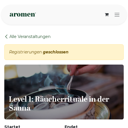
Zum Inhalt springen
Alle Veranstaltungen
Registrierungen
geschlossen
Level 1: Räucherrituale in der
Sauna
Startet
Endet