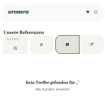
Zum Inhalt springen
Unsere Referenzen
Kein Treffer gefunden für „
"
Alle Kunden ansehen