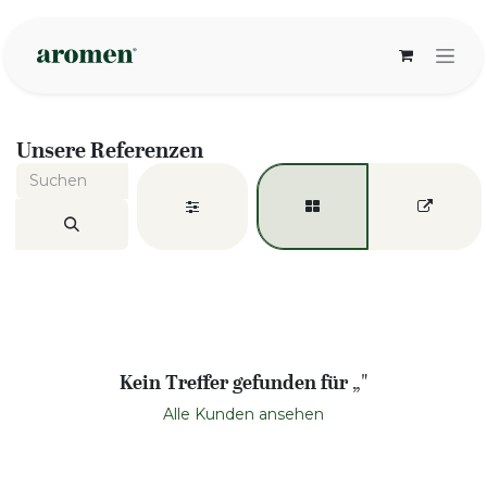
Zum Inhalt springen
Unsere Referenzen
Kein Treffer gefunden für „
"
Alle Kunden ansehen