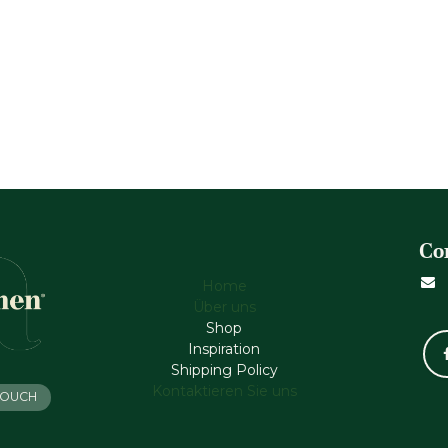
Co
Home
Über uns
Shop
Inspiration
Shipping Policy
Kontaktieren Sie uns
 TOUCH