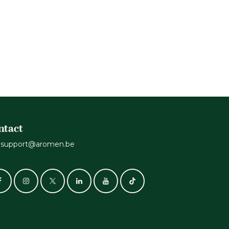
ntact
support@aromen.be