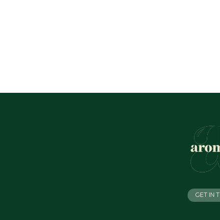
GET IN