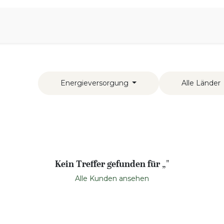
iration
Aromen Familie
Energieversorgung
Alle Länder
Kein Treffer gefunden für „
"
Alle Kunden ansehen