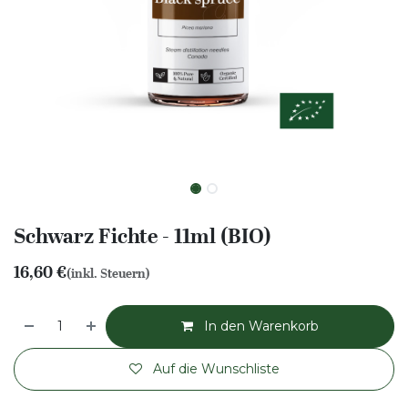
Schwarz Fichte - 11ml (BIO)
16,60
€
(inkl. Steuern)
In den Warenkorb
Auf die Wunschliste