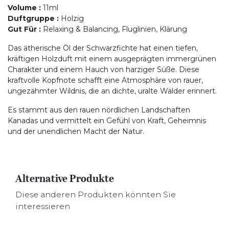
Volume
:
11ml
Duftgruppe
:
Holzig
Gut Für
:
Relaxing & Balancing, Fluglinien, Klärung
Das ätherische Öl der Schwarzfichte hat einen tiefen,
kräftigen Holzduft mit einem ausgeprägten immergrünen
Charakter und einem Hauch von harziger Süße. Diese
kraftvolle Kopfnote schafft eine Atmosphäre von rauer,
ungezähmter Wildnis, die an dichte, uralte Wälder erinnert.
Es stammt aus den rauen nördlichen Landschaften
Kanadas und vermittelt ein Gefühl von Kraft, Geheimnis
und der unendlichen Macht der Natur.
Alternative Produkte
Diese anderen Produkten könnten Sie
interessieren