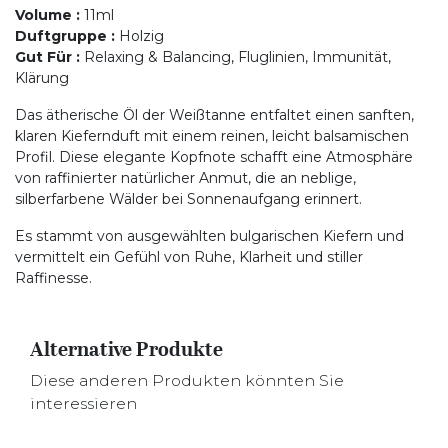
Volume
:
11ml
Duftgruppe
:
Holzig
Gut Für
:
Relaxing & Balancing, Fluglinien, Immunität,
Klärung
Das ätherische Öl der Weißtanne entfaltet einen sanften,
klaren Kiefernduft mit einem reinen, leicht balsamischen
Profil. Diese elegante Kopfnote schafft eine Atmosphäre
von raffinierter natürlicher Anmut, die an neblige,
silberfarbene Wälder bei Sonnenaufgang erinnert.
Es stammt von ausgewählten bulgarischen Kiefern und
vermittelt ein Gefühl von Ruhe, Klarheit und stiller
Raffinesse.
Alternative Produkte
Diese anderen Produkten könnten Sie
interessieren