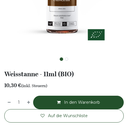
Weisstanne - 11ml (BIO)
10,30
€
(inkl. Steuern)
In den Warenkorb
Auf die Wunschliste