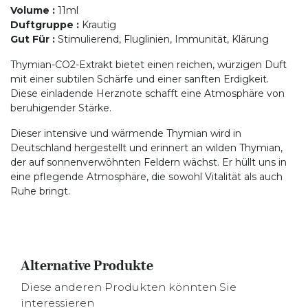
Volume
:
11ml
Duftgruppe
:
Krautig
Gut Für
:
Stimulierend, Fluglinien, Immunität, Klärung
Thymian-CO2-Extrakt bietet einen reichen, würzigen Duft
mit einer subtilen Schärfe und einer sanften Erdigkeit.
Diese einladende Herznote schafft eine Atmosphäre von
beruhigender Stärke.
Dieser intensive und wärmende Thymian wird in
Deutschland hergestellt und erinnert an wilden Thymian,
der auf sonnenverwöhnten Feldern wächst. Er hüllt uns in
eine pflegende Atmosphäre, die sowohl Vitalität als auch
Ruhe bringt.
Alternative Produkte
Diese anderen Produkten könnten Sie
interessieren