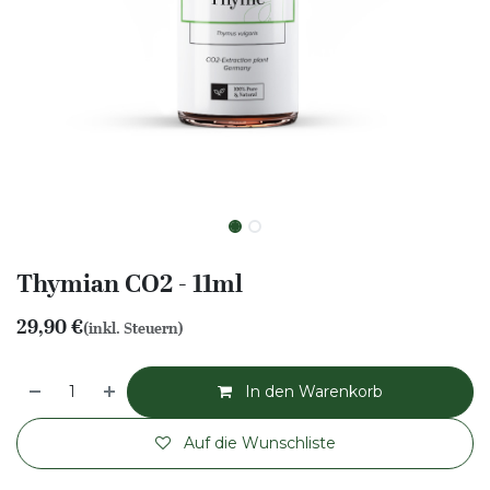
Thymian CO2 - 11ml
29,90
€
(inkl. Steuern)
In den Warenkorb
Auf die Wunschliste