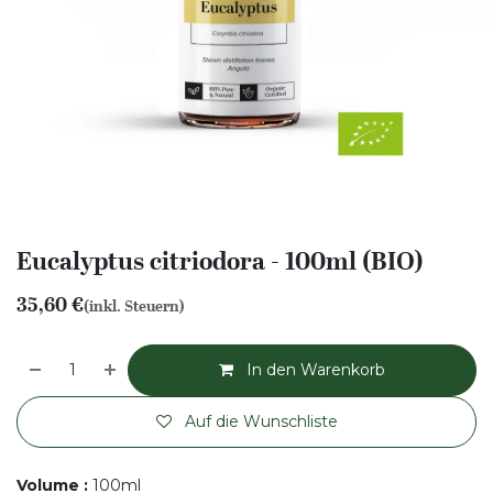
Eucalyptus citriodora - 100ml (BIO)
35,60
€
(inkl. Steuern)
In den Warenkorb
Auf die Wunschliste
Volume
:
100ml