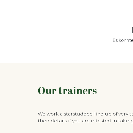
Es konnte
Our trainers
We work a starstudded line-up of very 
their details if you are intested in tak