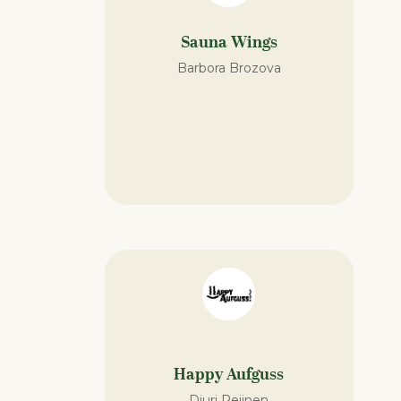
Sauna Wings
Barbora Brozova
Happy Aufguss
Djuri Reijnen