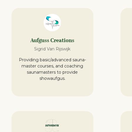
Aufguss Creations
Sigrid Van Rijswijk
Providing basic/advanced sauna-
master courses, and coaching
saunamasters to provide
showaufgus.