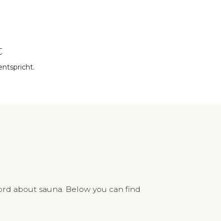
t
ntspricht.
ord about sauna. Below you can find