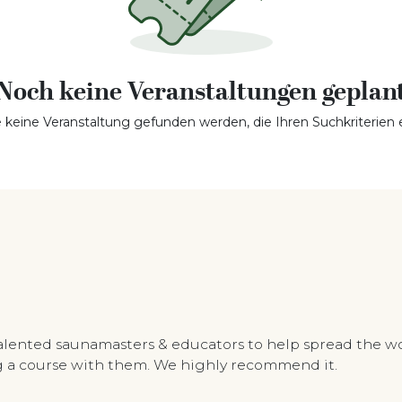
Noch keine Veranstaltungen geplan
 keine Veranstaltung gefunden werden, die Ihren Suchkriterien e
talented saunamasters & educators to help spread the w
ing a course with them. We highly recommend it.