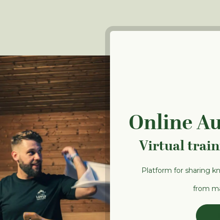
Online A
Virtual trai
Platform for sharing k
from ma